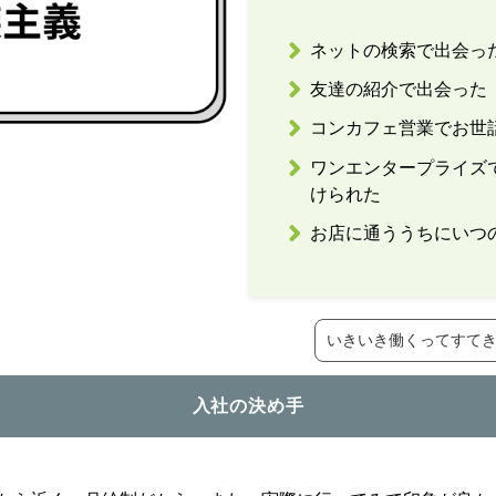
ネットの検索で出会っ
友達の紹介で出会った
コンカフェ営業でお世
ワンエンタープライズ
けられた
お店に通ううちにいつ
いきいき働くってすて
入社の決め手