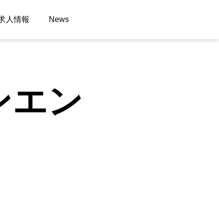
求人情報
News
ンエン