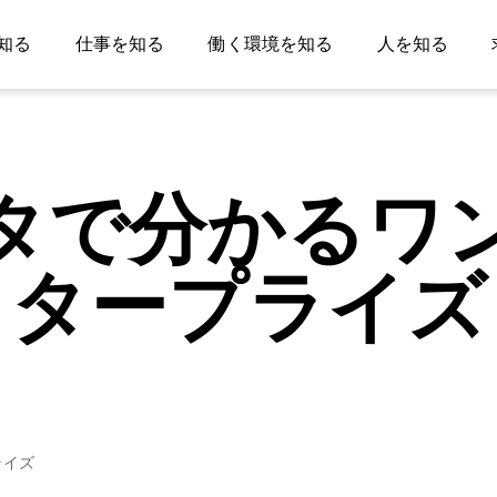
知る
仕事を知る
働く環境を知る
人を知る
タで分かるワ
タープライズ
ライズ