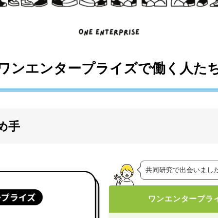
ワンエンタープライズで働く人た
め手
共同研究で出会いまし
ワンエンタープラ