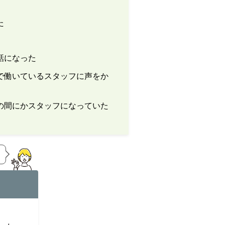
た
話になった
で働いているスタッフに声をか
の間にかスタッフになっていた
き