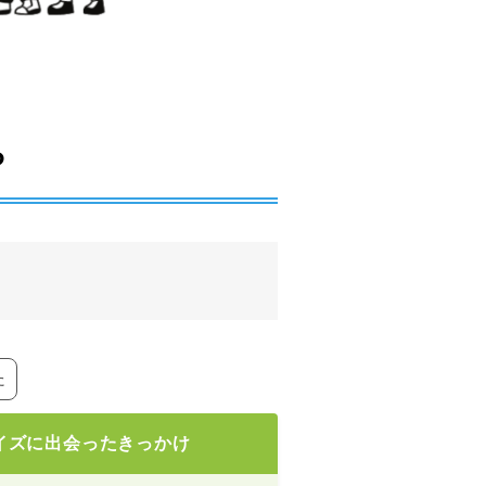
ち
た
イズに出会ったきっかけ