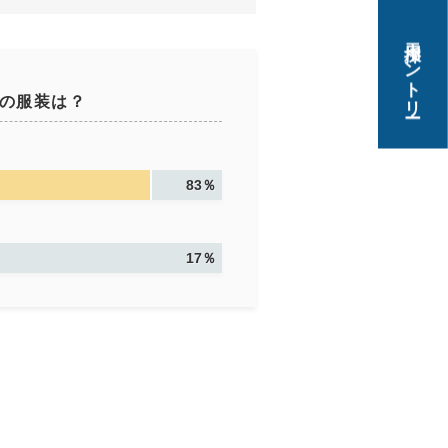
採用エントリー
の服装は？
83％
17％