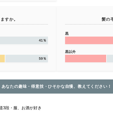
てますか。
髪の
黒
41％
黒以外
59％
あなたの趣味・得意技・ひそかな自慢、教えてください！
道3段・服、お酒が好き