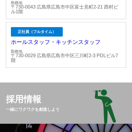
勤務地
〒730-0043 広島県広島市中区富士見町2-21 西村ビ
ル1階
正社員（フルタイム）
ホールスタッフ・キッチンスタッフ
勤務地
〒730-0029 広島県広島市中区三川町2-3 PDLビル7
階
採用情報
一緒にワクワクを創造しよう